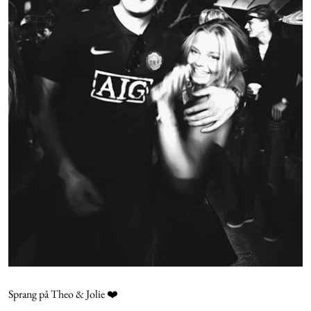
Sprang på Theo & Jolie ❤️