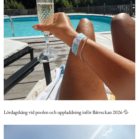
Lördagshäng vid poolen och uppladdning inför Båtveckan 2026 💦