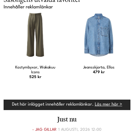
Innehåller reklamlänkar
Jeansskjorta, Ellos
Sneakers, Adidas
479 kr
1 349 kr
Det här inlägget innehåller reklamlänkar.
Läs mer här >
Just nu
- JAG GILLAR
1 AUGUSTI, 2026 12:00