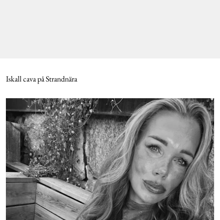
Iskall cava på Strandnära