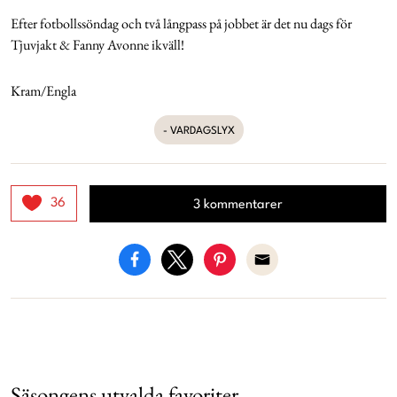
Efter fotbollssöndag och två långpass på jobbet är det nu dags för
Tjuvjakt & Fanny Avonne ikväll!
Kram/Engla
- VARDAGSLYX
36
3 kommentarer
Säsongens utvalda favoriter