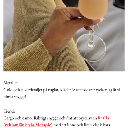
Metallic:
Guld och silverdetaljer på naglar, kläder & accessoarer tycker jag är så
himla snyggt!
Trend:
Cargo och camo. Riktigt snyggt och fint att bryta av en
bralla
(reklamlänk via Metapic)
med ett linne och liten klack bara.