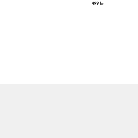
699 kr
499 kr