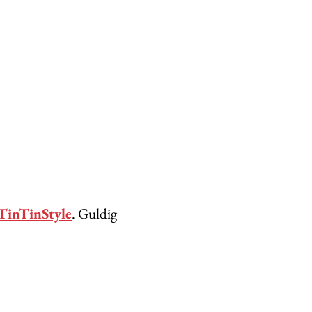
inTinStyle
. Guldig