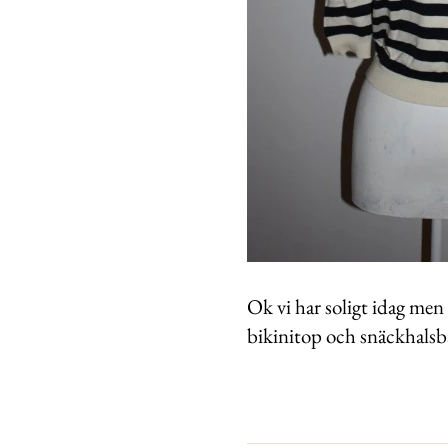
Ok vi har soligt idag men 
bikinitop och snäckhals