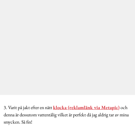
3. Varit på jakt efter en nätt
klocka (reklamlänk via Metapic)
och
denna är dessutom vattentålig vilket är perfekt då jag aldrig tar av mina
smycken. Så fin!