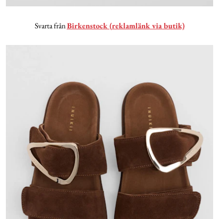
Svarta från
Birkenstock (reklamlänk via butik)