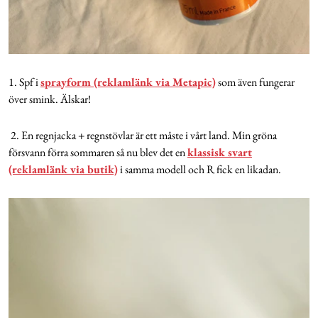
1. Spf i
sprayform (reklamlänk via Metapic)
som även fungerar
över smink. Älskar!
2. En regnjacka + regnstövlar är ett måste i vårt land. Min gröna
försvann förra sommaren så nu blev det en
klassisk svart
(reklamlänk via butik)
i samma modell och R fick en likadan.