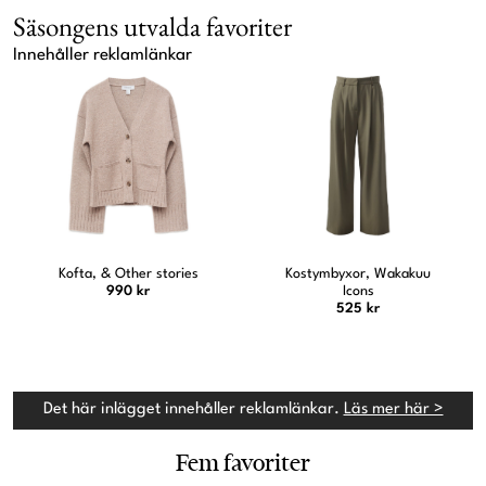
Säsongens utvalda favoriter
Innehåller reklamlänkar
Kofta, & Other stories
Kostymbyxor, Wakakuu
990 kr
Icons
525 kr
Det här inlägget innehåller reklamlänkar.
Läs mer här >
Fem favoriter